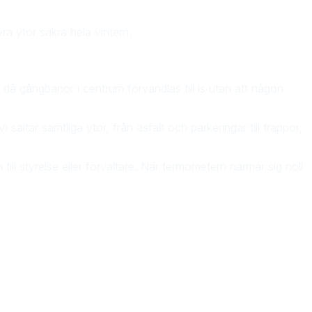
ra ytor säkra hela vintern.
då gångbanor i centrum förvandlas till is utan att någon
saltar samtliga ytor, från asfalt och parkeringar till trappor,
ill styrelse eller förvaltare. När termometern närmar sig noll